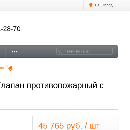
Ваш город
1-28-70
imo
Клапан противопожарный с
45 765 руб. / шт