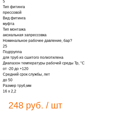
5
Тип фитинга
прессовой
Вид фитинга
муфта
Тип монтажа
аксиальная запрессовка
Номинальное рабочее давление, бар?
25
Подгруппа
для труб из сшитого полиэтилена
Диапазон температуры рабочей среды Тр, °С
от -20 до +120
Средний срок службы, лет
до 50
Размер труб,мм
16 x 2,2
248 руб. / шт