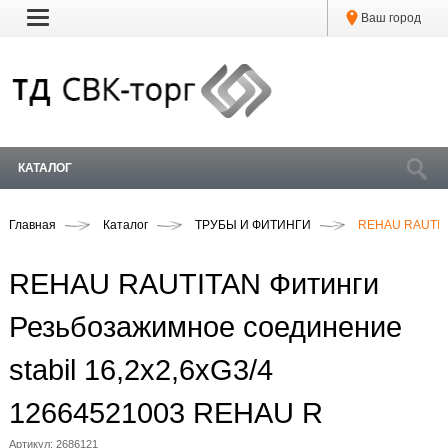
Ваш город
КАТАЛОГ
Главная
Каталог
ТРУБЫ И ФИТИНГИ
REHAU RAUTITA
REHAU RAUTITAN Фитинги
Резьбозажимное соединение
stabil 16,2x2,6xG3/4
12664521003 REHAU R
Артикул:
2686121