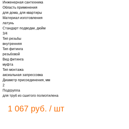
Инженерная сантехника
Область применения
для дома, для квартиры
Материал изготовления
латунь
Стандарт подводки, дюйм
3/4
Тип резьбы
внутренняя
Тип фитинга
резьбовой
Вид фитинга
муфта
Тип монтажа
аксиальная запрессовка
Диаметр присоединения, мм
2
Подгруппа
для труб из сшитого полиэтилена
1 067 руб. / шт