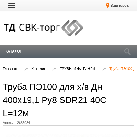
Ваш город
КАТАЛОГ
Главная
Каталог
ТРУБЫ И ФИТИНГИ
Труба ПЭ100 дл
Труба ПЭ100 для х/в Дн
400х19,1 Ру8 SDR21 40C
L=12м
Артикул:
2685934