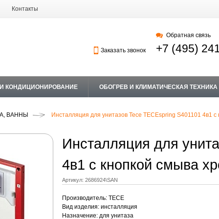
Контакты
Обратная связь
+7 (495) 24
Заказать звонок
 И КОНДИЦИОНИРОВАНИЕ
ОБОГРЕВ И КЛИМАТИЧЕСКАЯ ТЕХНИКА
А, ВАННЫ
Инсталляция для унитазов Tece TECEspring S401101 4в1 с 
Инсталляция для унита
4в1 с кнопкой смыва х
Артикул:
2686924\SAN
Производитель: TECE
Вид изделия: инсталляция
Назначение: для унитаза