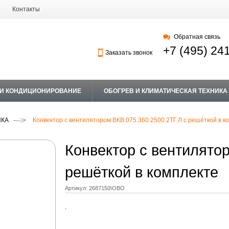
Контакты
Обратная связь
+7 (495) 24
Заказать звонок
 И КОНДИЦИОНИРОВАНИЕ
ОБОГРЕВ И КЛИМАТИЧЕСКАЯ ТЕХНИКА
ИКА
Конвектор с вентилятором ВКВ.075.360.2500.2ТГ.Л с решёткой в к
Конвектор с вентилятор
решёткой в комплекте
Артикул:
2687150\OBO
.