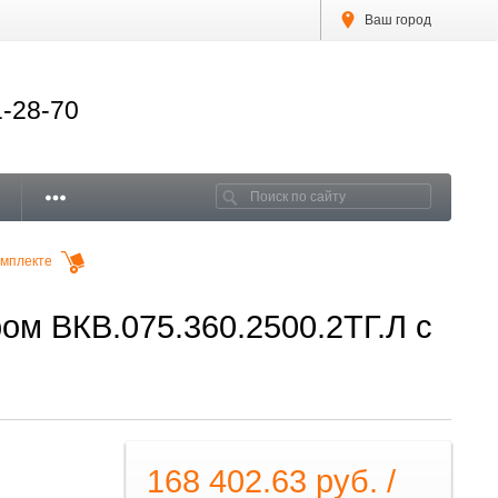
Ваш город
1-28-70
омплекте
ом ВКВ.075.360.2500.2ТГ.Л с
168 402.63 руб. /