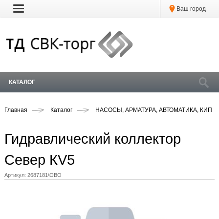
Ваш город
КАТАЛОГ
Главная
Каталог
НАСОСЫ, АРМАТУРА, АВТОМАТИКА, КИП
Гидравлический коллектор
Север КV5
Артикул:
2687181\OBO