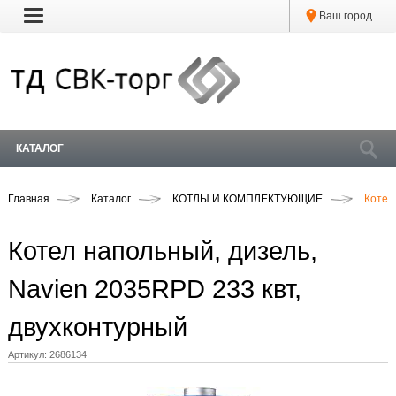
Ваш город
КАТАЛОГ
Главная
Каталог
КОТЛЫ И КОМПЛЕКТУЮЩИЕ
Котел
Котел напольный, дизель,
Navien 2035RPD 233 квт,
двухконтурный
Артикул:
2686134